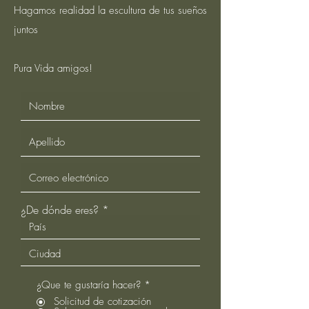
Hagamos realidad la escultura de tus sueños
juntos
Pura Vida amigos!
¿De dónde eres?
¿Que te gustaría hacer?
*
Solicitud de cotización