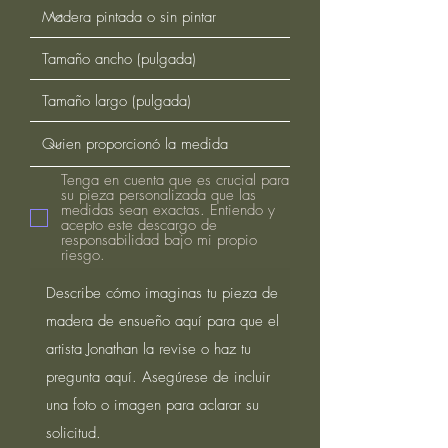
Tenga en cuenta que es crucial para
su pieza personalizada que las
medidas sean exactas. Entiendo y
acepto este descargo de
responsabilidad bajo mi propio
riesgo.