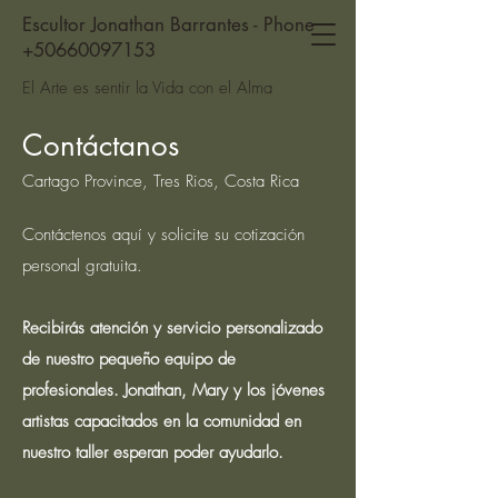
Escultor Jonathan Barrantes - Phone
+50660097153
El Arte es sentir la Vida con el Alma
Contáctanos
Cartago Province, Tres Rios, Costa Rica
Contáctenos aquí y solicite su cotización
personal gratuita.
Recibirás atención y servicio personalizado
de nuestro pequeño equipo de
profesionales. Jonathan, Mary y los jóvenes
artistas capacitados en la comunidad en
nuestro taller esperan poder ayudarlo.